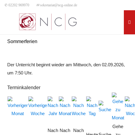
✆ 02202 969970
✉
sekretariat@ncg-online.de
Sommerferien
Der Unterricht beginnt wieder am Mittwoch, den 02.09.2026,
um 7:50 Uhr.
Terminkalender
Gehe
Nach
Nach
Nach
Heute
Suche
zu