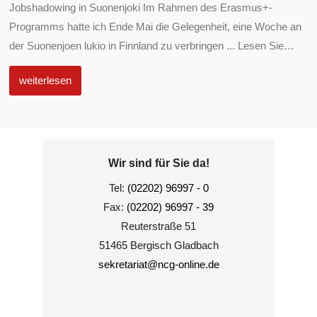
Jobshadowing in Suonenjoki Im Rahmen des Erasmus+-
Programms hatte ich Ende Mai die Gelegenheit, eine Woche an
der Suonenjoen lukio in Finnland zu verbringen ... Lesen Sie
…
weiterlesen
Wir sind für Sie da!
Tel:
(02202) 96997 - 0
Fax:
(02202) 96997 - 39
Reuterstraße 51
51465 Bergisch Gladbach
sekretariat@ncg-online.de