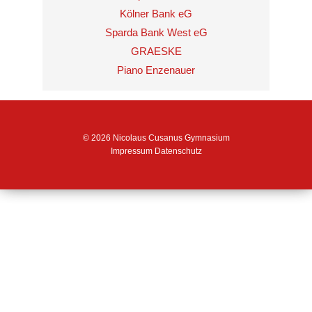
Kölner Bank eG
Sparda Bank West eG
GRAESKE
Piano Enzenauer
© 2026 Nicolaus Cusanus Gymnasium
Impressum
Datenschutz