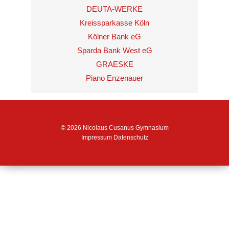
DEUTA-WERKE
Kreissparkasse Köln
Kölner Bank eG
Sparda Bank West eG
GRAESKE
Piano Enzenauer
© 2026 Nicolaus Cusanus Gymnasium
Impressum
Datenschutz