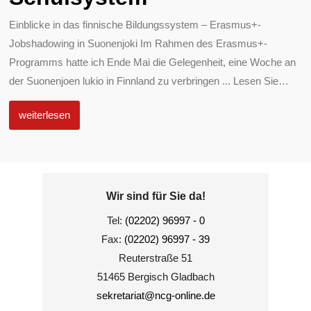
Einblicke in das finnische Bildungssystem – Erasmus+-
Jobshadowing in Suonenjoki Im Rahmen des Erasmus+-
Programms hatte ich Ende Mai die Gelegenheit, eine Woche an
der Suonenjoen lukio in Finnland zu verbringen ... Lesen Sie
…
weiterlesen
Wir sind für Sie da!
Tel:
(02202) 96997 - 0
Fax:
(02202) 96997 - 39
Reuterstraße 51
51465 Bergisch Gladbach
sekretariat@ncg-online.de