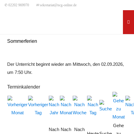
✆ 02202 969970
✉
sekretariat@ncg-online.de
Sommerferien
Der Unterricht beginnt wieder am Mittwoch, den 02.09.2026,
um 7:50 Uhr.
Terminkalender
Gehe
Nach
Nach
Nach
Heute
Suche
zu