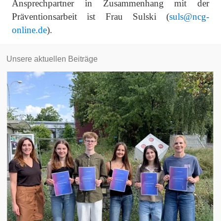
Ansprechpartner in Zusammenhang mit der
Präventionsarbeit ist Frau Sulski (
suls@ncg-
online.de
).
Unsere aktuellen Beiträge