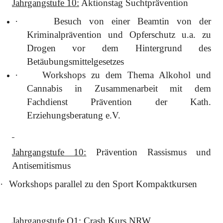
Jahrgangstufe 10:
Aktionstag Suchtprävention
·
Besuch von einer Beamtin von der
Kriminalprävention und Opferschutz u.a. zu
Drogen vor dem Hintergrund des
Betäubungsmittelgesetzes
·
Workshops zu dem Thema Alkohol und
Cannabis in Zusammenarbeit mit dem
Fachdienst Prävention der Kath.
Erziehungsberatung e.V.
Jahrgangstufe 10:
Prävention Rassismus und
Antisemitismus
·
Workshops parallel zu den Sport Kompaktkursen
Jahrgangstufe Q1:
Crash Kurs NRW