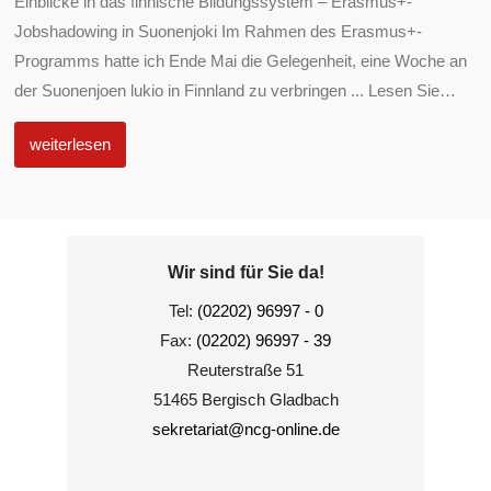
Einblicke in das finnische Bildungssystem – Erasmus+-
Jobshadowing in Suonenjoki Im Rahmen des Erasmus+-
Programms hatte ich Ende Mai die Gelegenheit, eine Woche an
der Suonenjoen lukio in Finnland zu verbringen ... Lesen Sie
…
weiterlesen
Wir sind für Sie da!
Tel:
(02202) 96997 - 0
Fax:
(02202) 96997 - 39
Reuterstraße 51
51465 Bergisch Gladbach
sekretariat@ncg-online.de