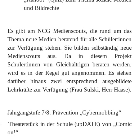
und Bildrechte
Es gibt am NCG Medienscouts, die rund um das
Thema neue Medien beratend für alle Schüler:innen
zur Verfügung stehen. Sie bilden selbständig neue
Medienscouts aus. Da in diesem Projekt
Schüler:innen von Gleichaltrigen beraten werden,
wird es in der Regel gut angenommen. Es stehen
darüber hinaus zwei entsprechend ausgebildete
Lehrkräfte zur Verfügung (Frau Sulski, Herr Haase).
Jahrgangstufe 7/8: Prävention „Cybermobbing“
·
Theaterstück in der Schule (upDATE) von „Comic
on!“