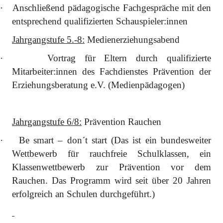
·
Anschließend pädagogische Fachgespräche mit den
entsprechend qualifizierten Schauspieler:innen
Jahrgangstufe 5.-8:
Medienerziehungsabend
·
Vortrag für Eltern durch qualifizierte
Mitarbeiter:innen des Fachdienstes Prävention der
Erziehungsberatung e.V. (Medienpädagogen)
Jahrgangstufe 6/8:
Prävention Rauchen
·
Be smart – don´t start (Das ist ein bundesweiter
Wettbewerb für rauchfreie Schulklassen, ein
Klassenwettbewerb zur Prävention vor dem
Rauchen. Das Programm wird seit über 20 Jahren
erfolgreich an Schulen durchgeführt.)