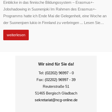
Einblicke in das finnische Bildungssystem – Erasmus+-
Jobshadowing in Suonenjoki Im Rahmen des Erasmus+-
Programms hatte ich Ende Mai die Gelegenheit, eine Woche an
der Suonenjoen lukio in Finnland zu verbringen ... Lesen Sie
…
weiterlesen
Wir sind für Sie da!
Tel:
(02202) 96997 - 0
Fax:
(02202) 96997 - 39
Reuterstraße 51
51465 Bergisch Gladbach
sekretariat@ncg-online.de