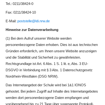
Tel.: 0211/38424-0
Fax: 0211/38424-10
E-Mail:
poststelle@ldi.nrw.de
Hinweise zur Datenverarbeitung
(1) Bei dem Aufruf unserer Website werden
personenbezogene Daten erhoben. Dies ist aus technischen
Gründen erforderlich, um Ihnen unsere Website anzuzeigen
und die Stabilität und Sicherheit zu gewährleisten.
Rechtsgrundlage ist Art. 6 Abs. 1 S. 1 lit. e, Abs. 3 EU-
DSGVO in Verbindung mit § 3 Abs. 1 Datenschutzgesetz
Nordrhein-Westfalen (DSG NRW).
Das Internetangebot der Schule wird bei 1&1 IONOS
gehostet. Bei jedem Zugriff auf Inhalte des Internetangebotes
werden dort personenbezogene Daten empfangen und
vorübergehend bis zu 21 Tage über sogenannte Protokoll-