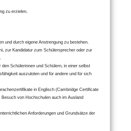
ng zu erzielen.
en und durch eigene Anstrengung zu bestehen.
ni, zur Kandidatur zum Schülersprecher oder zur
.
en Schülerinnen und Schülern, in einer selbst
fähigkeit auszuloten und für andere und für sich
henzertifikate in Englisch (Cambridge Certificate
m Besuch von Hochschulen auch im Ausland
nterrichtlichen Anforderungen und Grundsätze der