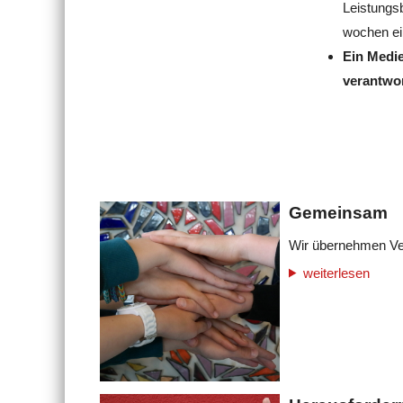
Leistungsb
wochen ei
Ein Medie
verantwo
Gemeinsam
Wir übernehmen Ver
weiterlesen