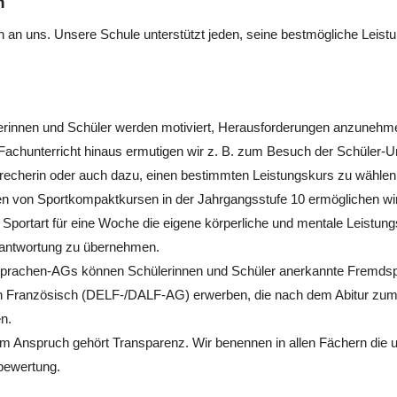
n
 an uns. Unsere Schule unterstützt jeden, seine bestmögliche Leistu
erinnen und Schüler werden motiviert, Herausforderungen anzunehm
Fachunterricht hinaus ermutigen wir z. B. zum Besuch der Schüler-U
recherin oder auch dazu, einen bestimmten Leistungskurs zu wählen
 von Sportkompaktkursen in der Jahrgangsstufe 10 ermöglichen wir d
Sportart für eine Woche die eigene körperliche und mentale Leistungs
rantwortung zu übernehmen.
prachen-AGs können Schülerinnen und Schüler anerkannte Fremdsprac
n Französisch (DELF-/DALF-AG) erwerben, die nach dem Abitur zu
n.
m Anspruch gehört Transparenz. Wir benennen in allen Fächern die u
bewertung.