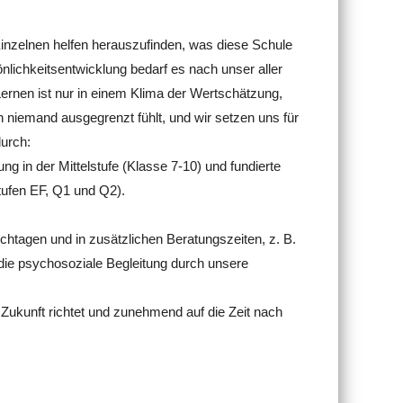
inzelnen helfen herauszufinden, was diese Schule
nlichkeitsentwicklung bedarf es nach unser aller
ernen ist nur in einem Klima der Wertschätzung,
niemand ausgegrenzt fühlt, und wir setzen uns für
durch:
g in der Mittelstufe (Klasse 7-10) und fundierte
tufen EF, Q1 und Q2).
chtagen und in zusätzlichen Beratungszeiten, z. B.
 die psychosoziale Begleitung durch unsere
 Zukunft richtet und zunehmend auf die Zeit nach