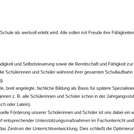
chule als wertvoll erlebt wird. Alle sollen mit Freude ihre Fähigkeiten
digkeit und Selbststeuerung sowie die Bereitschaft und Fähigkeit zur
e die Schülerinnen und Schüler während ihrer gesamten Schullaufbahn
g.
, breit angelegte, fachliche Bildung als Basis für spätere Spezialisi
innen z. B. alle Schülerinnen und Schüler schon in der Jahrgangsst
ch oder Latein).
duelle Förderung unserer Schülerinnen und Schüler ist uns dabei ein
f entsprechender Unterstützungsmaßnahmen im Fachunterricht und 
 das Zentrum der Unterrichtsentwicklung. Dies schließt die Optimie