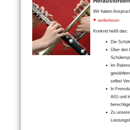
Herausforder
Wir haben Anspruch
weiterlesen
Konkret heißt das:
Die Schül
Über den 
Schülersp
Im Rahmen
gewählten 
selbst Ve
In Fremds
AG) und i
berechtige
Zu unsere
Leistungs