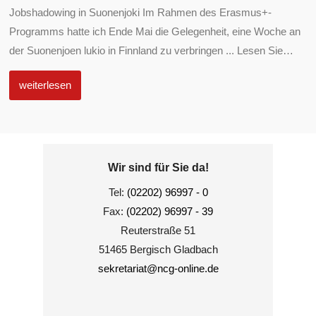
Jobshadowing in Suonenjoki Im Rahmen des Erasmus+-
Programms hatte ich Ende Mai die Gelegenheit, eine Woche an
der Suonenjoen lukio in Finnland zu verbringen ... Lesen Sie
…
weiterlesen
Wir sind für Sie da!
Tel:
(02202) 96997 - 0
Fax:
(02202) 96997 - 39
Reuterstraße 51
51465 Bergisch Gladbach
sekretariat@ncg-online.de