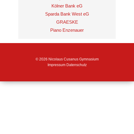
Kölner Bank eG
Sparda Bank West eG
GRAESKE
Piano Enzenauer
© 2026 Nicolaus Cusanus Gymnasium
Impressum
Datenschutz