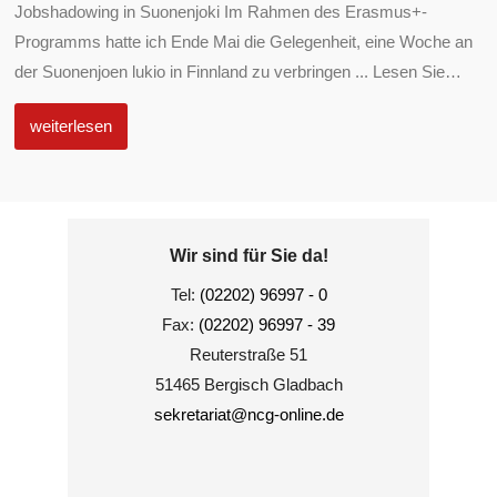
Jobshadowing in Suonenjoki Im Rahmen des Erasmus+-
Programms hatte ich Ende Mai die Gelegenheit, eine Woche an
der Suonenjoen lukio in Finnland zu verbringen ... Lesen Sie
…
weiterlesen
Wir sind für Sie da!
Tel:
(02202) 96997 - 0
Fax:
(02202) 96997 - 39
Reuterstraße 51
51465 Bergisch Gladbach
sekretariat@ncg-online.de