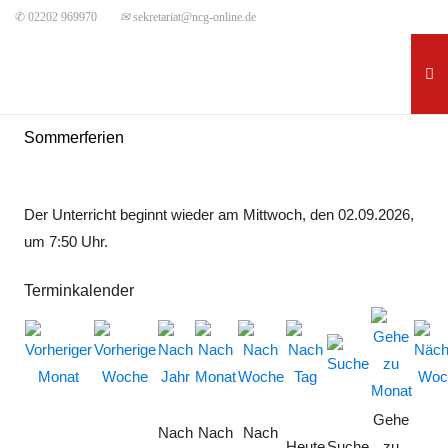
✆ 02202 969970
✉
sekretariat@ncg-online.de
Sommerferien
Der Unterricht beginnt wieder am Mittwoch, den 02.09.2026,
um 7:50 Uhr.
Terminkalender
Gehe
Nach
Nach
Nach
Heute
Suche
zu