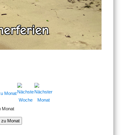
u Monat
 zu Monat