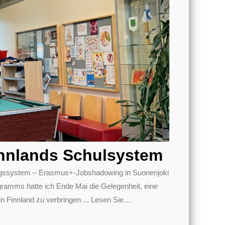
nnlands Schulsystem
dungssystem – Erasmus+-Jobshadowing in Suonenjoki
mms hatte ich Ende Mai die Gelegenheit, eine
 Finnland zu verbringen ... Lesen Sie
…