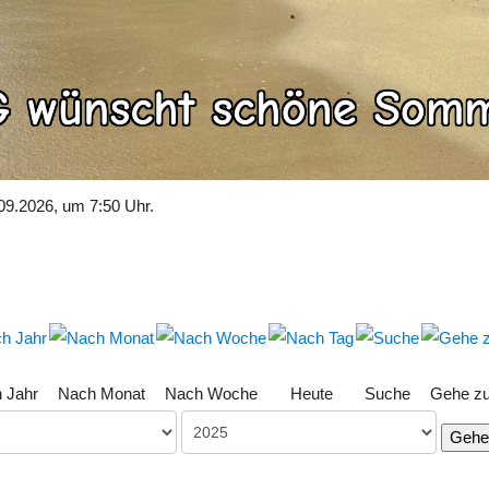
09.2026, um 7:50 Uhr.
 Jahr
Nach Monat
Nach Woche
Heute
Suche
Gehe z
Gehe