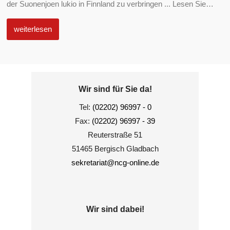
der Suonenjoen lukio in Finnland zu verbringen ... Lesen Sie
…
weiterlesen
Wir sind für Sie da!
Tel:
(02202) 96997 - 0
Fax:
(02202) 96997 - 39
Reuterstraße 51
51465 Bergisch Gladbach
sekretariat@ncg-online.de
Wir sind dabei!