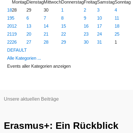
Montag
Dienstag
Mittwoch
Donnerstag
Freitag
Samstag
Sonntag
18
28
29
30
1
2
3
4
19
5
6
7
8
9
10
11
20
12
13
14
15
16
17
18
21
19
20
21
22
23
24
25
22
26
27
28
29
30
31
1
DEFAULT
Alle Kategorien ...
Events aller Kategorien anzeigen
Unsere aktuellen Beiträge
Erasmus+: Ein Rückblick