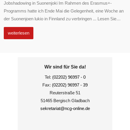
Jobshadowing in Suonenjoki Im Rahmen des Erasmus+-
Programms hatte ich Ende Mai die Gelegenheit, eine Woche an
der Suonenjoen lukio in Finnland zu verbringen ... Lesen Sie
…
weiterlesen
Wir sind für Sie da!
Tel:
(02202) 96997 - 0
Fax:
(02202) 96997 - 39
Reuterstraße 51
51465 Bergisch Gladbach
sekretariat@ncg-online.de