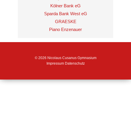
Kölner Bank eG
Sparda Bank West eG
GRAESKE
Piano Enzenauer
© 2026 Nicolaus Cusanus Gymnasium
Impressum
Datenschutz