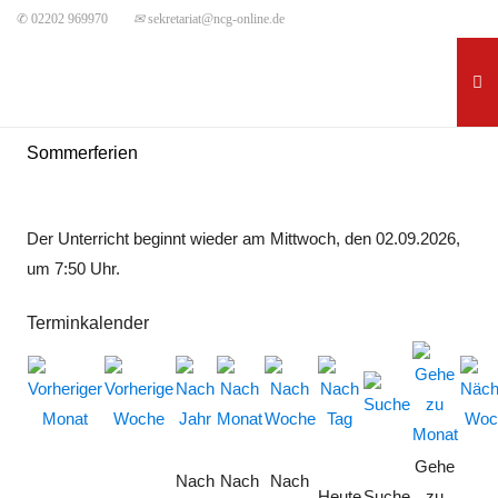
✆ 02202 969970
✉
sekretariat@ncg-online.de
Sommerferien
Der Unterricht beginnt wieder am Mittwoch, den 02.09.2026,
um 7:50 Uhr.
Terminkalender
Gehe
Nach
Nach
Nach
Heute
Suche
zu