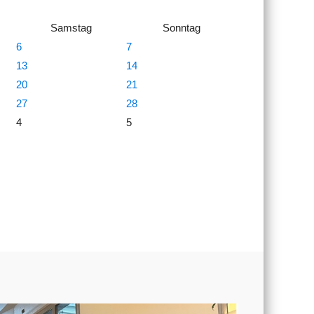
Samstag
Sonntag
6
7
13
14
20
21
27
28
4
5