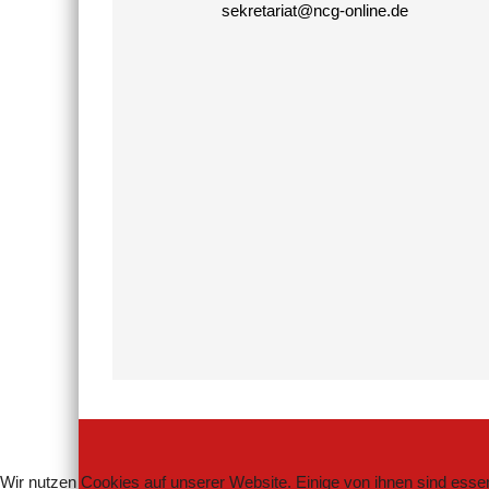
sekretariat@ncg-online.de
Wir nutzen Cookies auf unserer Website. Einige von ihnen sind essen