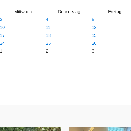
Mittwoch
Donnerstag
Freitag
3
4
5
10
11
12
17
18
19
24
25
26
1
2
3