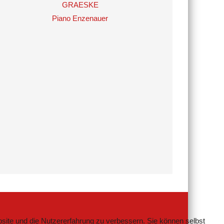
GRAESKE
Piano Enzenauer
bsite und die Nutzererfahrung zu verbessern. Sie können selbst