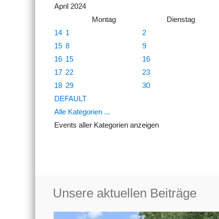
April 2024
Montag
Dienstag
14
1
2
15
8
9
16
15
16
17
22
23
18
29
30
DEFAULT
Alle Kategorien ...
Events aller Kategorien anzeigen
Unsere aktuellen Beiträge