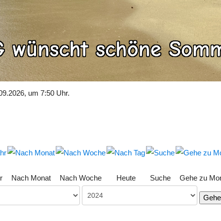
09.2026, um 7:50 Uhr.
r
Nach Monat
Nach Woche
Heute
Suche
Gehe zu Mo
Gehe