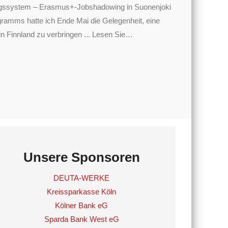
dungssystem – Erasmus+-Jobshadowing in Suonenjoki
mms hatte ich Ende Mai die Gelegenheit, eine
 Finnland zu verbringen ... Lesen Sie
…
Unsere Sponsoren
DEUTA-WERKE
Kreissparkasse Köln
Kölner Bank eG
Sparda Bank West eG