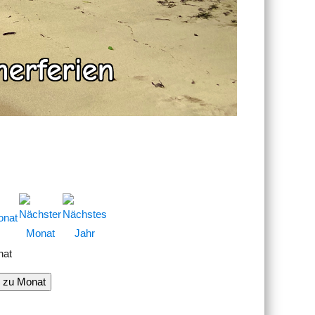
nat
 zu Monat