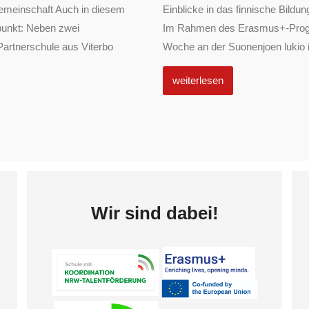
emeinschaft Auch in diesem
Einblicke in das finnische Bil
punkt: Neben zwei
Im Rahmen des Erasmus+-Progra
Partnerschule aus Viterbo
Woche an der Suonenjoen lukio in
weiterlesen
Wir sind dabei!