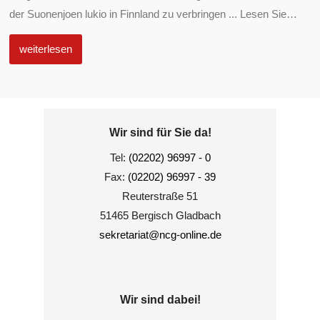
der Suonenjoen lukio in Finnland zu verbringen ... Lesen Sie
…
weiterlesen
Wir sind für Sie da!
Tel:
(02202) 96997 - 0
Fax:
(02202) 96997 - 39
Reuterstraße 51
51465 Bergisch Gladbach
sekretariat@ncg-online.de
Wir sind dabei!