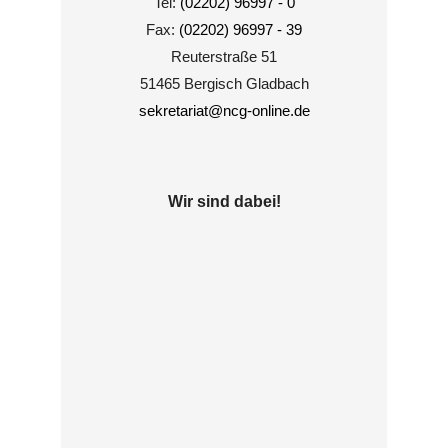
Tel:
(02202) 96997 - 0
Fax:
(02202) 96997 - 39
Reuterstraße 51
51465 Bergisch Gladbach
sekretariat@ncg-online.de
Wir sind dabei!