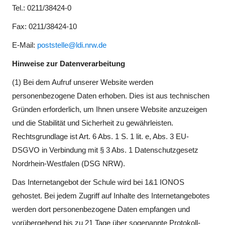
Tel.: 0211/38424-0
Fax: 0211/38424-10
E-Mail:
poststelle@ldi.nrw.de
Hinweise zur Datenverarbeitung
(1) Bei dem Aufruf unserer Website werden
personenbezogene Daten erhoben. Dies ist aus technischen
Gründen erforderlich, um Ihnen unsere Website anzuzeigen
und die Stabilität und Sicherheit zu gewährleisten.
Rechtsgrundlage ist Art. 6 Abs. 1 S. 1 lit. e, Abs. 3 EU-
DSGVO in Verbindung mit § 3 Abs. 1 Datenschutzgesetz
Nordrhein-Westfalen (DSG NRW).
Das Internetangebot der Schule wird bei 1&1 IONOS
gehostet. Bei jedem Zugriff auf Inhalte des Internetangebotes
werden dort personenbezogene Daten empfangen und
vorübergehend bis zu 21 Tage über sogenannte Protokoll-