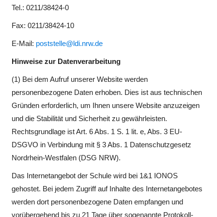
Tel.: 0211/38424-0
Fax: 0211/38424-10
E-Mail:
poststelle@ldi.nrw.de
Hinweise zur Datenverarbeitung
(1) Bei dem Aufruf unserer Website werden
personenbezogene Daten erhoben. Dies ist aus technischen
Gründen erforderlich, um Ihnen unsere Website anzuzeigen
und die Stabilität und Sicherheit zu gewährleisten.
Rechtsgrundlage ist Art. 6 Abs. 1 S. 1 lit. e, Abs. 3 EU-
DSGVO in Verbindung mit § 3 Abs. 1 Datenschutzgesetz
Nordrhein-Westfalen (DSG NRW).
Das Internetangebot der Schule wird bei 1&1 IONOS
gehostet. Bei jedem Zugriff auf Inhalte des Internetangebotes
werden dort personenbezogene Daten empfangen und
vorübergehend bis zu 21 Tage über sogenannte Protokoll-