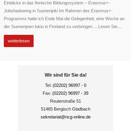
Einblicke in das finnische Bildungssystem – Erasmus+-
Jobshadowing in Suonenjoki Im Rahmen des Erasmus+-
Programms hatte ich Ende Mai die Gelegenheit, eine Woche an
der Suonenjoen lukio in Finnland zu verbringen ... Lesen Sie
…
weiterlesen
Wir sind für Sie da!
Tel:
(02202) 96997 - 0
Fax:
(02202) 96997 - 39
Reuterstraße 51
51465 Bergisch Gladbach
sekretariat@ncg-online.de