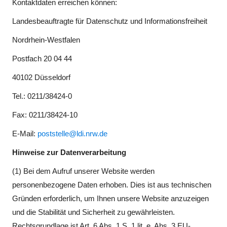
Kontaktdaten erreichen können:
Landesbeauftragte für Datenschutz und Informationsfreiheit
Nordrhein-Westfalen
Postfach 20 04 44
40102 Düsseldorf
Tel.: 0211/38424-0
Fax: 0211/38424-10
E-Mail:
poststelle@ldi.nrw.de
Hinweise zur Datenverarbeitung
(1) Bei dem Aufruf unserer Website werden
personenbezogene Daten erhoben. Dies ist aus technischen
Gründen erforderlich, um Ihnen unsere Website anzuzeigen
und die Stabilität und Sicherheit zu gewährleisten.
Rechtsgrundlage ist Art. 6 Abs. 1 S. 1 lit. e, Abs. 3 EU-