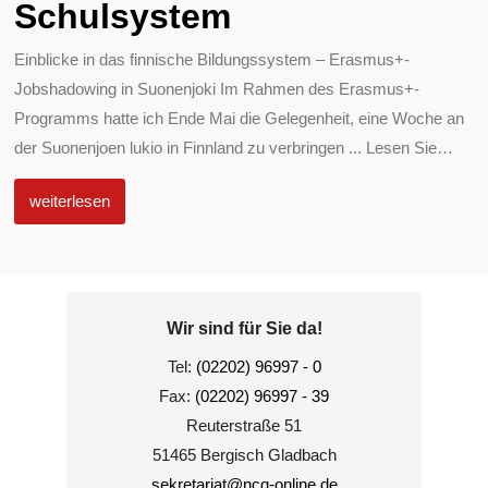
Schulsystem
Einblicke in das finnische Bildungssystem – Erasmus+-
Jobshadowing in Suonenjoki Im Rahmen des Erasmus+-
Programms hatte ich Ende Mai die Gelegenheit, eine Woche an
der Suonenjoen lukio in Finnland zu verbringen ... Lesen Sie
…
weiterlesen
Wir sind für Sie da!
Tel:
(02202) 96997 - 0
Fax:
(02202) 96997 - 39
Reuterstraße 51
51465 Bergisch Gladbach
sekretariat@ncg-online.de