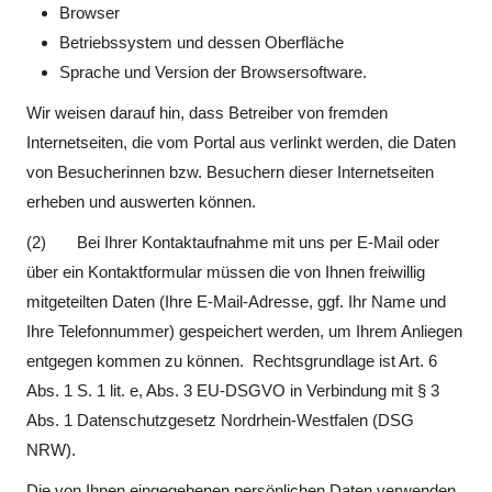
Browser
Betriebssystem und dessen Oberfläche
Sprache und Version der Browsersoftware.
Wir weisen darauf hin, dass Betreiber von fremden
Internetseiten, die vom Portal aus verlinkt werden, die Daten
von Besucherinnen bzw. Besuchern dieser Internetseiten
erheben und auswerten können.
(2) Bei Ihrer Kontaktaufnahme mit uns per E-Mail oder
über ein Kontaktformular müssen die von Ihnen freiwillig
mitgeteilten Daten (Ihre E-Mail-Adresse, ggf. Ihr Name und
Ihre Telefonnummer) gespeichert werden, um Ihrem Anliegen
entgegen kommen zu können. Rechtsgrundlage ist Art. 6
Abs. 1 S. 1 lit. e, Abs. 3 EU-DSGVO in Verbindung mit § 3
Abs. 1 Datenschutzgesetz Nordrhein-Westfalen (DSG
NRW).
Die von Ihnen eingegebenen persönlichen Daten verwenden