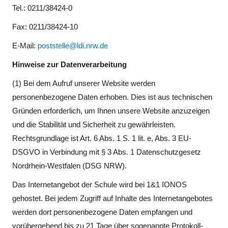
Tel.: 0211/38424-0
Fax: 0211/38424-10
E-Mail:
poststelle@ldi.nrw.de
Hinweise zur Datenverarbeitung
(1) Bei dem Aufruf unserer Website werden
personenbezogene Daten erhoben. Dies ist aus technischen
Gründen erforderlich, um Ihnen unsere Website anzuzeigen
und die Stabilität und Sicherheit zu gewährleisten.
Rechtsgrundlage ist Art. 6 Abs. 1 S. 1 lit. e, Abs. 3 EU-
DSGVO in Verbindung mit § 3 Abs. 1 Datenschutzgesetz
Nordrhein-Westfalen (DSG NRW).
Das Internetangebot der Schule wird bei 1&1 IONOS
gehostet. Bei jedem Zugriff auf Inhalte des Internetangebotes
werden dort personenbezogene Daten empfangen und
vorübergehend bis zu 21 Tage über sogenannte Protokoll-