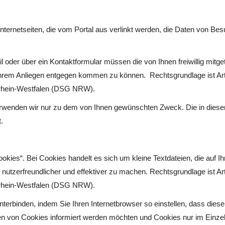
Internetseiten, die vom Portal aus verlinkt werden, die Daten von Be
der über ein Kontaktformular müssen die von Ihnen freiwillig mitget
rem Anliegen entgegen kommen zu können. Rechtsgrundlage ist Art. 
 Nordrhein-Westfalen (DSG NRW).
erwenden wir nur zu dem von Ihnen gewünschten Zweck. Die in dies
.
es“. Bei Cookies handelt es sich um kleine Textdateien, die auf I
 nutzerfreundlicher und effektiver zu machen. Rechtsgrundlage ist Art
drhein-Westfalen (DSG NRW).
rbinden, indem Sie Ihren Internetbrowser so einstellen, dass dieser
en von Cookies informiert werden möchten und Cookies nur im Einzelf