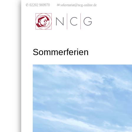
✆ 02202 969970
✉
sekretariat@ncg-online.de
Sommerferien