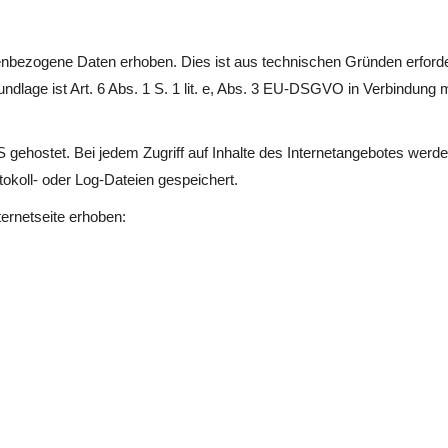
nbezogene Daten erhoben. Dies ist aus technischen Gründen erforde
rundlage ist Art. 6 Abs. 1 S. 1 lit. e, Abs. 3 EU-DSGVO in Verbindung
 gehostet. Bei jedem Zugriff auf Inhalte des Internetangebotes we
okoll- oder Log-Dateien gespeichert.
ternetseite erhoben: