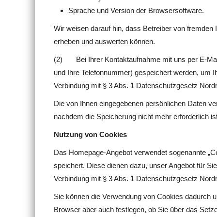
Sprache und Version der Browsersoftware.
Wir weisen darauf hin, dass Betreiber von fremden 
erheben und auswerten können.
(2) Bei Ihrer Kontaktaufnahme mit uns per E-Mail o
und Ihre Telefonnummer) gespeichert werden, um Ih
Verbindung mit § 3 Abs. 1 Datenschutzgesetz
Die von Ihnen eingegebenen persönlichen Daten v
nachdem die Speicherung nicht mehr erforderlich ist
Nutzung von Cookies
Das Homepage-Angebot verwendet sogenannte „Cooki
speichert. Diese dienen dazu, unser Angebot für Sie
Verbindung mit § 3 Abs. 1 Datenschutzgesetz Nor
Sie können die Verwendung von Cookies dadurch unte
Browser aber auch festlegen, ob Sie über das Setz