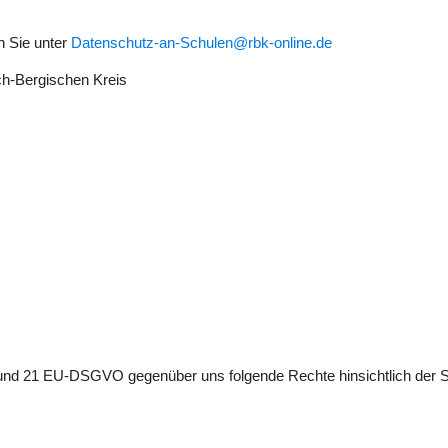
n Sie unter
Datenschutz-an-Schulen@rbk-online.de
ch-Bergischen Kreis
8 und 21 EU-DSGVO gegenüber uns folgende Rechte hinsichtlich der 