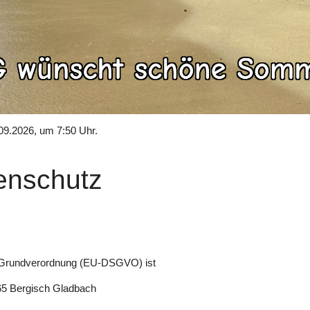
09.2026, um 7:50 Uhr.
enschutz
tz-Grundverordnung (EU-DSGVO) ist
65 Bergisch Gladbach