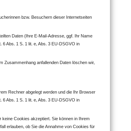
sucherinnen bzw. Besuchern dieser Internetseiten
eilten Daten (Ihre E-Mail-Adresse, ggf. Ihr Name
6 Abs. 1 S. 1 lit. e, Abs. 3 EU-DSGVO in
em Zusammenhang anfallenden Daten löschen wir,
hrem Rechner abgelegt werden und die Ihr Browser
. 6 Abs. 1 S. 1 lit. e, Abs. 3 EU-DSGVO in
 keine Cookies akzeptiert. Sie können in Ihrem
all erlauben, ob Sie die Annahme von Cookies für