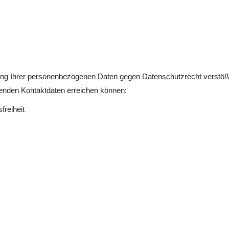
ung Ihrer personenbezogenen Daten gegen Datenschutzrecht verstößt,
genden Kontaktdaten erreichen können:
freiheit