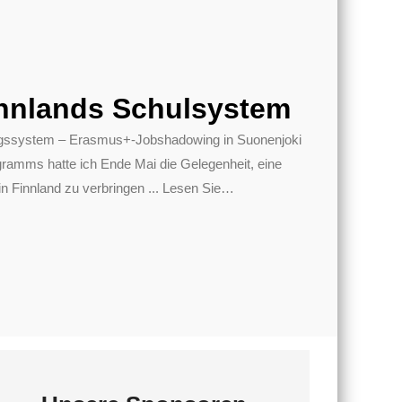
nnlands Schulsystem
dungssystem – Erasmus+-Jobshadowing in Suonenjoki
mms hatte ich Ende Mai die Gelegenheit, eine
 Finnland zu verbringen ... Lesen Sie
…