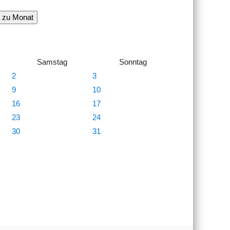
 zu Monat
Samstag
Sonntag
2
3
9
10
16
17
23
24
30
31