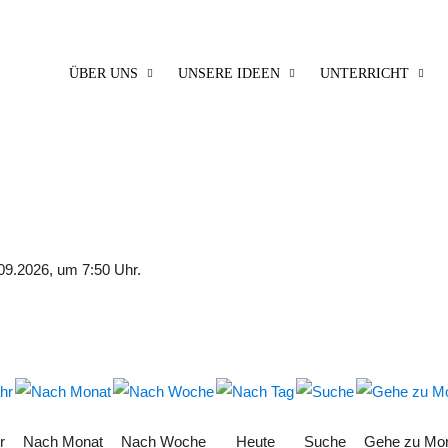
ÜBER UNS
UNSERE IDEEN
UNTERRICHT
09.2026, um 7:50 Uhr.
r
Nach Monat
Nach Woche
Heute
Suche
Gehe zu Mo