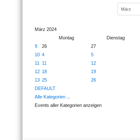
März 2024
Montag
Dienstag
9
26
27
10
4
5
11
11
12
12
18
19
13
25
26
DEFAULT
Alle Kategorien ...
Events aller Kategorien anzeigen