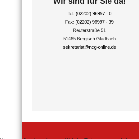
Wir sind für Sie da!
Tel:
(02202) 96997 - 0
Fax:
(02202) 96997 - 39
Reuterstraße 51
51465 Bergisch Gladbach
sekretariat@ncg-online.de