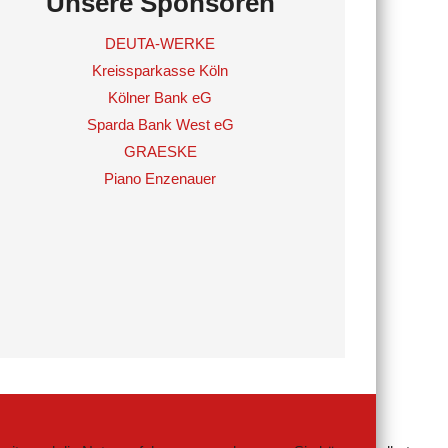
Unsere Sponsoren
DEUTA-WERKE
Kreissparkasse Köln
Kölner Bank eG
Sparda Bank West eG
GRAESKE
Piano Enzenauer