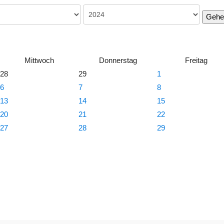
Gehe
Mittwoch
Donnerstag
Freitag
28
29
1
6
7
8
13
14
15
20
21
22
27
28
29