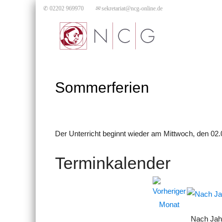
✆ 02202 969970
✉
sekretariat@ncg-online.de
Sommerferien
Der Unterricht beginnt wieder am Mittwoch, den 02.
Terminkalender
Nach Jah