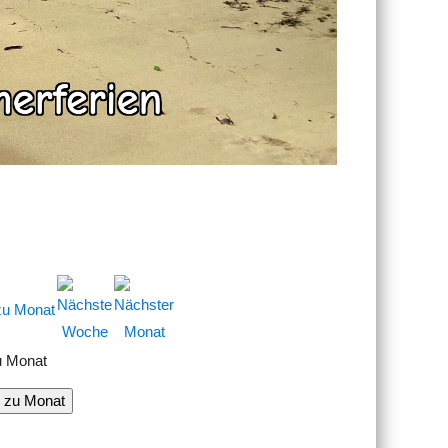
u Monat
 zu Monat