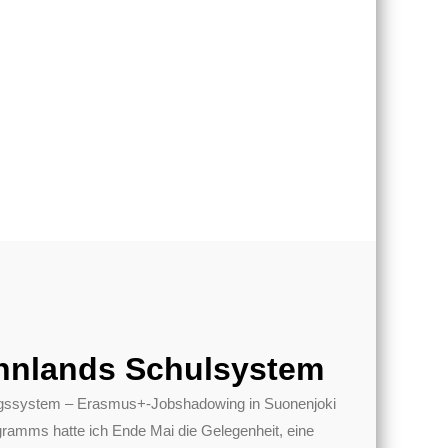
nnlands Schulsystem
dungssystem – Erasmus+-Jobshadowing in Suonenjoki
mms hatte ich Ende Mai die Gelegenheit, eine