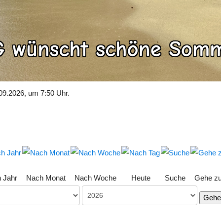
09.2026, um 7:50 Uhr.
 Jahr
Nach Monat
Nach Woche
Heute
Suche
Gehe z
Gehe