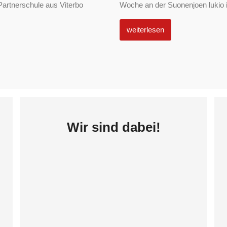
Partnerschule aus Viterbo
Woche an der Suonenjoen lukio in
weiterlesen
Wir sind dabei!