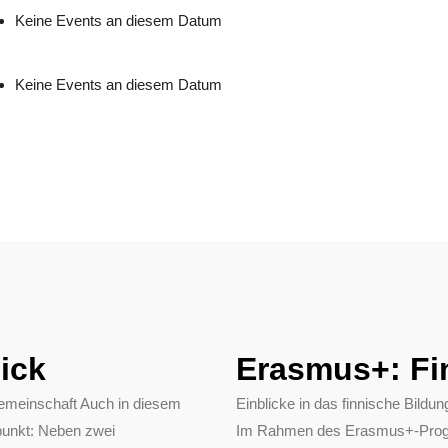
Keine Events an diesem Datum
Keine Events an diesem Datum
ick
Erasmus+: Fi
emeinschaft Auch in diesem
Einblicke in das finnische Bil
punkt: Neben zwei
Im Rahmen des Erasmus+-Progra