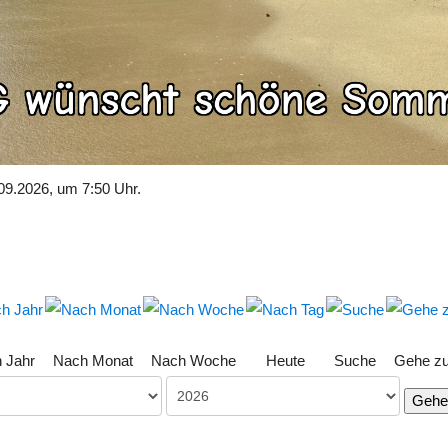
09.2026, um 7:50 Uhr.
 Jahr
Nach Monat
Nach Woche
Heute
Suche
Gehe z
Gehe