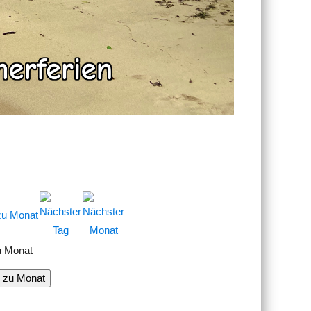
u Monat
 zu Monat