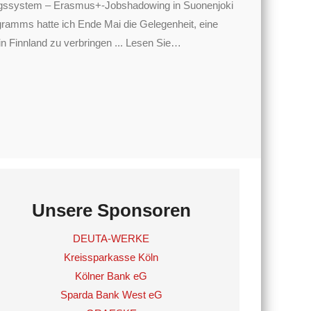
dungssystem – Erasmus+-Jobshadowing in Suonenjoki
mms hatte ich Ende Mai die Gelegenheit, eine
 Finnland zu verbringen ... Lesen Sie
…
Unsere Sponsoren
DEUTA-WERKE
Kreissparkasse Köln
Kölner Bank eG
Sparda Bank West eG