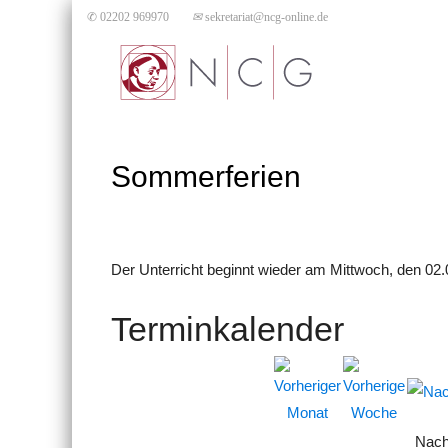
✆ 02202 969970
✉
sekretariat@ncg-online.de
Sommerferien
Der Unterricht beginnt wieder am Mittwoch, den 02.
Terminkalender
Nach