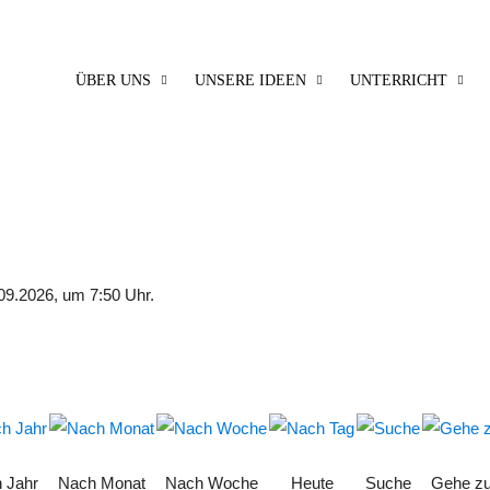
ÜBER UNS
UNSERE IDEEN
UNTERRICHT
09.2026, um 7:50 Uhr.
 Jahr
Nach Monat
Nach Woche
Heute
Suche
Gehe z