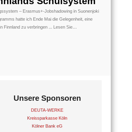
nnlands Schulsystem
dungssystem – Erasmus+-Jobshadowing in Suonenjoki
mms hatte ich Ende Mai die Gelegenheit, eine
 Finnland zu verbringen ... Lesen Sie
…
Unsere Sponsoren
DEUTA-WERKE
Kreissparkasse Köln
Kölner Bank eG