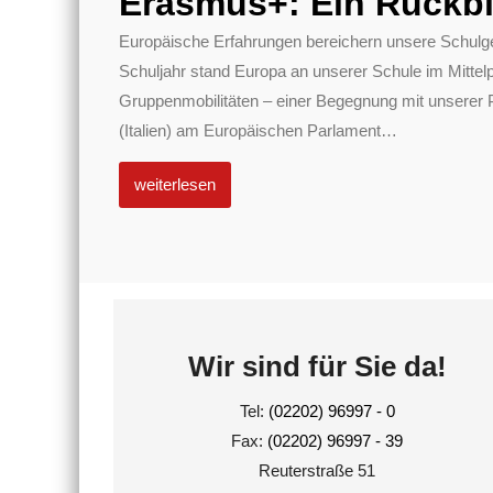
Erasmus+: Ein Rückbl
Europäische Erfahrungen bereichern unsere Schulg
Schuljahr stand Europa an unserer Schule im Mittel
Gruppenmobilitäten – einer Begegnung mit unserer 
(Italien) am Europäischen Parlament
…
weiterlesen
Wir sind für Sie da!
Tel:
(02202) 96997 - 0
Fax:
(02202) 96997 - 39
Reuterstraße 51