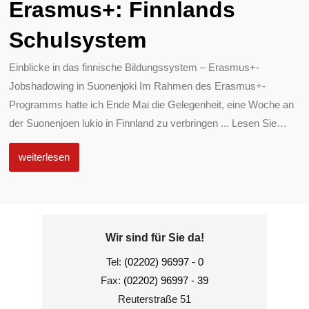
Erasmus+: Finnlands
Schulsystem
Einblicke in das finnische Bildungssystem – Erasmus+-
Jobshadowing in Suonenjoki Im Rahmen des Erasmus+-
Programms hatte ich Ende Mai die Gelegenheit, eine Woche an
der Suonenjoen lukio in Finnland zu verbringen ... Lesen Sie
…
weiterlesen
Wir sind für Sie da!
Tel:
(02202) 96997 - 0
Fax:
(02202) 96997 - 39
Reuterstraße 51