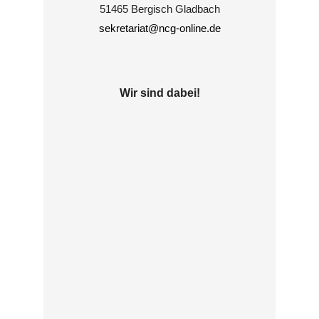
51465 Bergisch Gladbach
sekretariat@ncg-online.de
Wir sind dabei!