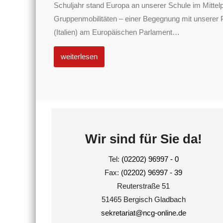
Schuljahr stand Europa an unserer Schule im Mittel
Gruppenmobilitäten – einer Begegnung mit unserer 
(Italien) am Europäischen Parlament
…
weiterlesen
Wir sind für Sie da!
Tel:
(02202) 96997 - 0
Fax:
(02202) 96997 - 39
Reuterstraße 51
51465 Bergisch Gladbach
sekretariat@ncg-online.de