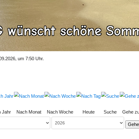
09.2026, um 7:50 Uhr.
 Jahr
Nach Monat
Nach Woche
Heute
Suche
Gehe z
Gehe