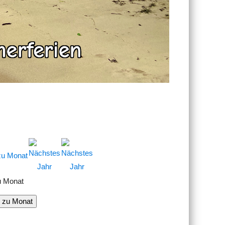
u Monat
 zu Monat