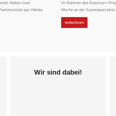
punkt: Neben zwei
Im Rahmen des Erasmus+-Progra
Partnerschule aus Viterbo
Woche an der Suonenjoen lukio in
weiterlesen
Wir sind dabei!