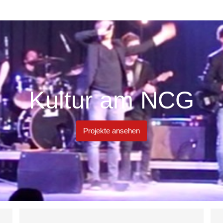
Kultur am NCG
Projekte ansehen