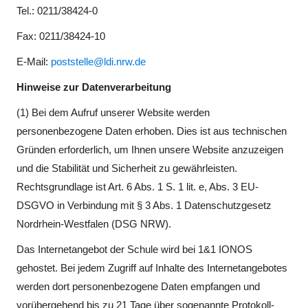
Tel.: 0211/38424-0
Fax: 0211/38424-10
E-Mail:
poststelle@ldi.nrw.de
Hinweise zur Datenverarbeitung
(1) Bei dem Aufruf unserer Website werden
personenbezogene Daten erhoben. Dies ist aus technischen
Gründen erforderlich, um Ihnen unsere Website anzuzeigen
und die Stabilität und Sicherheit zu gewährleisten.
Rechtsgrundlage ist Art. 6 Abs. 1 S. 1 lit. e, Abs. 3 EU-
DSGVO in Verbindung mit § 3 Abs. 1 Datenschutzgesetz
Nordrhein-Westfalen (DSG NRW).
Das Internetangebot der Schule wird bei 1&1 IONOS
gehostet. Bei jedem Zugriff auf Inhalte des Internetangebotes
werden dort personenbezogene Daten empfangen und
vorübergehend bis zu 21 Tage über sogenannte Protokoll-