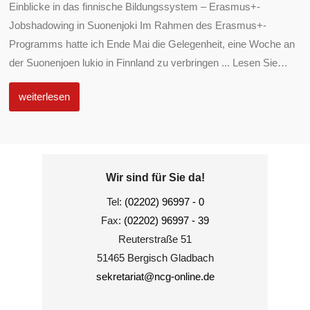
Einblicke in das finnische Bildungssystem – Erasmus+-
Jobshadowing in Suonenjoki Im Rahmen des Erasmus+-
Programms hatte ich Ende Mai die Gelegenheit, eine Woche an
der Suonenjoen lukio in Finnland zu verbringen ... Lesen Sie
…
weiterlesen
Wir sind für Sie da!
Tel:
(02202) 96997 - 0
Fax:
(02202) 96997 - 39
Reuterstraße 51
51465 Bergisch Gladbach
sekretariat@ncg-online.de