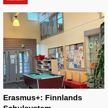
Erasmus+: Finnlands