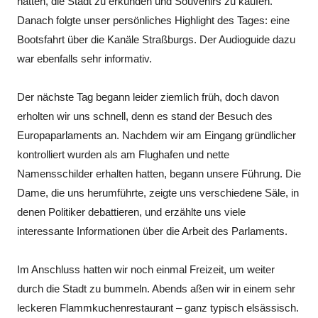
hatten, die Stadt zu erkunden und Souvenirs zu kaufen.
Danach folgte unser persönliches Highlight des Tages: eine
Bootsfahrt über die Kanäle Straßburgs. Der Audioguide dazu
war ebenfalls sehr informativ.
Der nächste Tag begann leider ziemlich früh, doch davon
erholten wir uns schnell, denn es stand der Besuch des
Europaparlaments an. Nachdem wir am Eingang gründlicher
kontrolliert wurden als am Flughafen und nette
Namensschilder erhalten hatten, begann unsere Führung. Die
Dame, die uns herumführte, zeigte uns verschiedene Säle, in
denen Politiker debattieren, und erzählte uns viele
interessante Informationen über die Arbeit des Parlaments.
Im Anschluss hatten wir noch einmal Freizeit, um weiter
durch die Stadt zu bummeln. Abends aßen wir in einem sehr
leckeren Flammkuchenrestaurant – ganz typisch elsässisch.