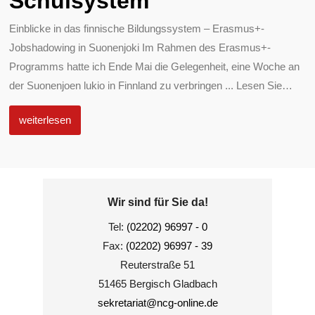
Schulsystem
Einblicke in das finnische Bildungssystem – Erasmus+-
Jobshadowing in Suonenjoki Im Rahmen des Erasmus+-
Programms hatte ich Ende Mai die Gelegenheit, eine Woche an
der Suonenjoen lukio in Finnland zu verbringen ... Lesen Sie
…
weiterlesen
Wir sind für Sie da!
Tel:
(02202) 96997 - 0
Fax:
(02202) 96997 - 39
Reuterstraße 51
51465 Bergisch Gladbach
sekretariat@ncg-online.de