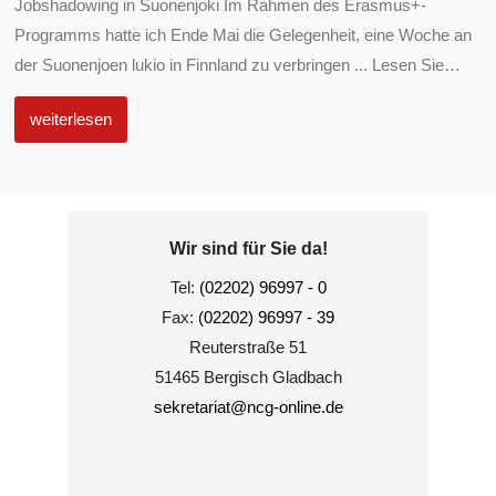
Jobshadowing in Suonenjoki Im Rahmen des Erasmus+-
Programms hatte ich Ende Mai die Gelegenheit, eine Woche an
der Suonenjoen lukio in Finnland zu verbringen ... Lesen Sie
…
weiterlesen
Wir sind für Sie da!
Tel:
(02202) 96997 - 0
Fax:
(02202) 96997 - 39
Reuterstraße 51
51465 Bergisch Gladbach
sekretariat@ncg-online.de