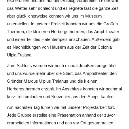
recherchiert und uns auf den Ausflug vorbereitet. Leider war
das Wetter sehr schlecht und es regnete fast die ganze Zeit,
aber glücklicherweise konnten wir uns im Museum
unterstellen. In unserer Freizeit konnten wir uns die Großen
Thermen, die kleineren Herbergsthermen, das Amphitheater
und einen Teil des Hafentempels anschauen. Außerdem gab
es Nachbildungen von Häusern aus der Zeit der Colonia
Ulpia Traiana.
Zum Schluss wurden wir noch einmal draußen rumgeführt
und uns wurde mehr über die Stadt, das Amphitheater, den
Gründer Marcus Ulpius Traianus und die kleinen
Herbergsthermen erzählt. Im Anschluss konnten wir nochmal
kurz frei rumlaufen und Souvenirs aus den Shops kaufen.
Am nächsten Tag fuhren wir mit unserer Projektarbeit fort.
Jede Gruppe erstellte eine Präsentation anhand der zuvor
erarbeiteten Informationen und des vor Ort gesammelten