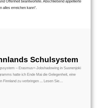
nd Offenheit beantwortete. Abschließend appellierte
n alles erreichen kann“.
nnlands Schulsystem
dungssystem – Erasmus+-Jobshadowing in Suonenjoki
mms hatte ich Ende Mai die Gelegenheit, eine
 Finnland zu verbringen ... Lesen Sie
…