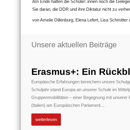
Am Ende hatten die Schüler: innen noch die Gelegen
Sie daran, die DDR und ihre Diktatur nicht zu verher
von Amelie Dillenburg, Elena Lefert, Lisa Schmitte
Unsere aktuellen Beiträge
Erasmus+: Ein Rückbl
Europäische Erfahrungen bereichern unsere Schulg
Schuljahr stand Europa an unserer Schule im Mittel
Gruppenmobilitäten – einer Begegnung mit unserer 
(Italien) am Europäischen Parlament
…
weiterlesen