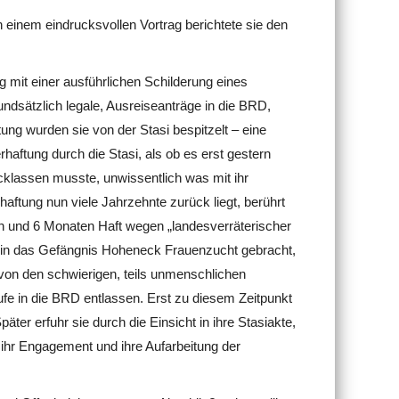
einem eindrucksvollen Vortrag berichtete sie den
 mit einer ausführlichen Schilderung eines
ndsätzlich legale, Ausreiseanträge in die BRD,
ung wurden sie von der Stasi bespitzelt – eine
rhaftung durch die Stasi, als ob es erst gestern
cklassen musste, unwissentlich was mit ihr
aftung nun viele Jahrzehnte zurück liegt, berührt
ren und 6 Monaten Haft wegen „landesverräterischer
 in das Gefängnis Hoheneck Frauenzucht gebracht,
e von den schwierigen, teils unmenschlichen
e in die BRD entlassen. Erst zu diesem Zeitpunkt
äter erfuhr sie durch die Einsicht in ihre Stasiakte,
 ihr Engagement und ihre Aufarbeitung der