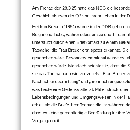
Am Freitag den 28.3.25 hatte das NCG die besonder
Geschichtskursen der Q2 von ihrem Leben in der DD
Heidrun Breuer (*1954) wurde in der DDR geboren un
Bulgarienurlaubs, währenddessen sie und ihr damali
unterstützt durch einen Briefkontakt zu einem Beka
Tatsache, die Frau Breuer erst später erkannte. Sie 
geschehen wäre. Besonders emotional wurde es, als 
geschehen würde. Mehrfach betonte sie, dass die Sic
sie das Thema nach wie vor zutiefst. Frau Breuer v
Nachrichtenübermittlung“ und „mehrfach ungesetzl
was heute eine Gedenkstätte ist. Mit eindrücklichen
Lebensbedingungen und Umgangsweisen in der Haft. 
erhielt sie die Briefe ihrer Tochter, die ihr während
dass es keine gerechtfertigte Begründung für ihre V
Vergangenheit.