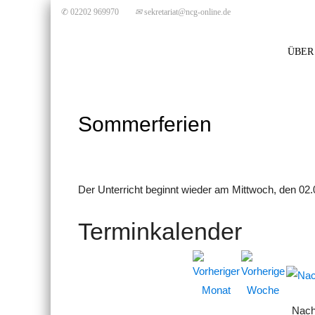
✆ 02202 969970
✉
sekretariat@ncg-online.de
ÜBER
Sommerferien
Der Unterricht beginnt wieder am Mittwoch, den 02.
Terminkalender
Nach