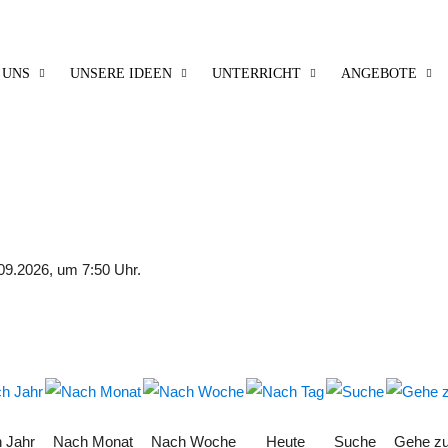
 UNS
UNSERE IDEEN
UNTERRICHT
ANGEBOTE
09.2026, um 7:50 Uhr.
 Jahr
Nach Monat
Nach Woche
Heute
Suche
Gehe z