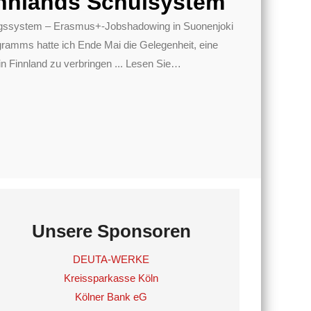
nnlands Schulsystem
dungssystem – Erasmus+-Jobshadowing in Suonenjoki
mms hatte ich Ende Mai die Gelegenheit, eine
 Finnland zu verbringen ... Lesen Sie
…
Unsere Sponsoren
DEUTA-WERKE
Kreissparkasse Köln
Kölner Bank eG