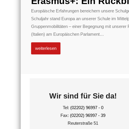
Erasmus+: Ein Rückbl
Europäische Erfahrungen bereichern unsere Schulg
Schuljahr stand Europa an unserer Schule im Mittel
Gruppenmobilitäten – einer Begegnung mit unserer 
(Italien) am Europäischen Parlament
…
weiterlesen
Wir sind für Sie da!
Tel:
(02202) 96997 - 0
Fax:
(02202) 96997 - 39
Reuterstraße 51