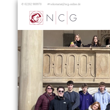
✆ 02202 969970
✉
sekretariat@ncg-online.de