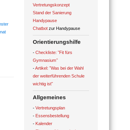
Vertretungskonzept
Stand der Sanierung
Handypause
Chatbot
zur Handypause
Orientierungshilfe
-
Checkliste: "Fit fürs
Gymnasium"
-
Artikel: "Was bei der Wahl
der weiterführenden Schule
wichtig ist"
Allgemeines
-
Vertretungsplan
-
Essensbestellung
-
Kalender