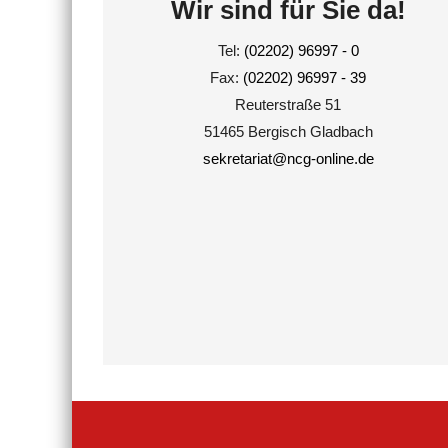
Wir sind für Sie da!
Tel:
(02202) 96997 - 0
Fax:
(02202) 96997 - 39
Reuterstraße 51
51465 Bergisch Gladbach
sekretariat@ncg-online.de