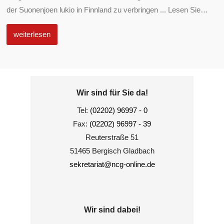
der Suonenjoen lukio in Finnland zu verbringen ... Lesen Sie
…
weiterlesen
Wir sind für Sie da!
Tel:
(02202) 96997 - 0
Fax:
(02202) 96997 - 39
Reuterstraße 51
51465 Bergisch Gladbach
sekretariat@ncg-online.de
Wir sind dabei!