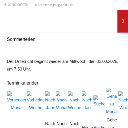
✆ 02202 969970
✉
sekretariat@ncg-online.de
Sommerferien
Der Unterricht beginnt wieder am Mittwoch, den 02.09.2026,
um 7:50 Uhr.
Terminkalender
Gehe
Nach
Nach
Nach
Heute
Suche
zu