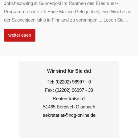
Jobshadowing in Suonenjoki Im Rahmen des Erasmus+-
Programms hatte ich Ende Mai die Gelegenheit, eine Woche an
der Suonenjoen lukio in Finnland zu verbringen ... Lesen Sie
…
weiterlesen
Wir sind für Sie da!
Tel:
(02202) 96997 - 0
Fax:
(02202) 96997 - 39
Reuterstraße 51
51465 Bergisch Gladbach
sekretariat@ncg-online.de