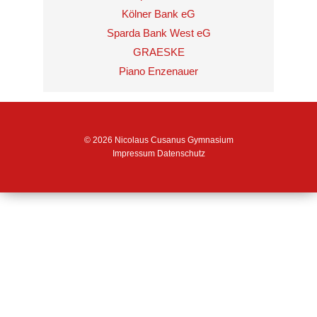
Kölner Bank eG
Sparda Bank West eG
GRAESKE
Piano Enzenauer
© 2026 Nicolaus Cusanus Gymnasium
Impressum
Datenschutz