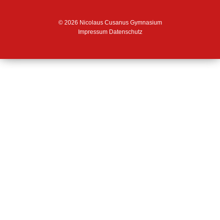
© 2026 Nicolaus Cusanus Gymnasium
Impressum
Datenschutz