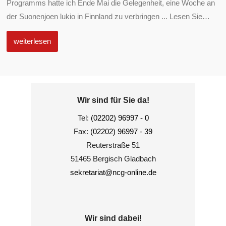
Programms hatte ich Ende Mai die Gelegenheit, eine Woche an
der Suonenjoen lukio in Finnland zu verbringen ... Lesen Sie
…
weiterlesen
Wir sind für Sie da!
Tel:
(02202) 96997 - 0
Fax:
(02202) 96997 - 39
Reuterstraße 51
51465 Bergisch Gladbach
sekretariat@ncg-online.de
Wir sind dabei!