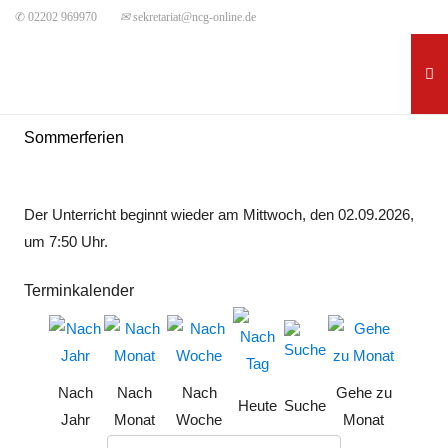
✆ 02202 969970
✉
sekretariat@ncg-online.de
Sommerferien
Der Unterricht beginnt wieder am Mittwoch, den 02.09.2026,
um 7:50 Uhr.
Terminkalender
Nach
Nach
Nach
Gehe zu
Heute
Suche
Jahr
Monat
Woche
Monat