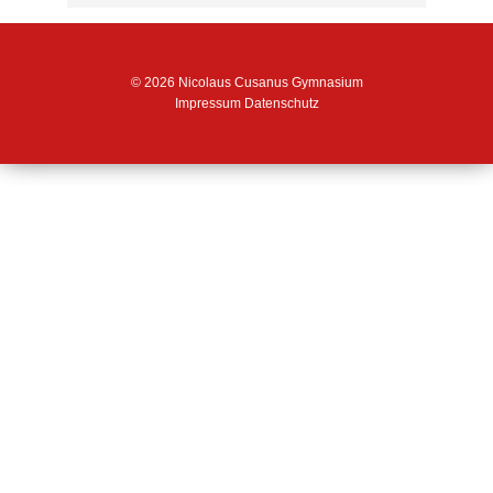
© 2026 Nicolaus Cusanus Gymnasium
Impressum
Datenschutz