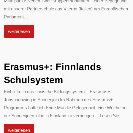
Mittelpunkt: Neben zwei Gruppenmobilitäten – einer Begegnung
mit unserer Partnerschule aus Viterbo (Italien) am Europäischen
Parlament
…
weiterlesen
Erasmus+: Finnlands
Schulsystem
Einblicke in das finnische Bildungssystem – Erasmus+-
Jobshadowing in Suonenjoki Im Rahmen des Erasmus+-
Programms hatte ich Ende Mai die Gelegenheit, eine Woche an
der Suonenjoen lukio in Finnland zu verbringen ... Lesen Sie
…
weiterlesen