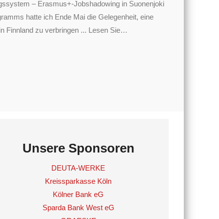
dungssystem – Erasmus+-Jobshadowing in Suonenjoki
mms hatte ich Ende Mai die Gelegenheit, eine
 Finnland zu verbringen ... Lesen Sie
…
Unsere Sponsoren
DEUTA-WERKE
Kreissparkasse Köln
Kölner Bank eG
Sparda Bank West eG