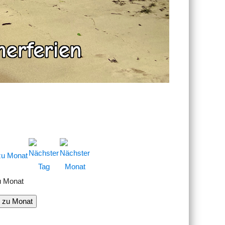
u Monat
 zu Monat