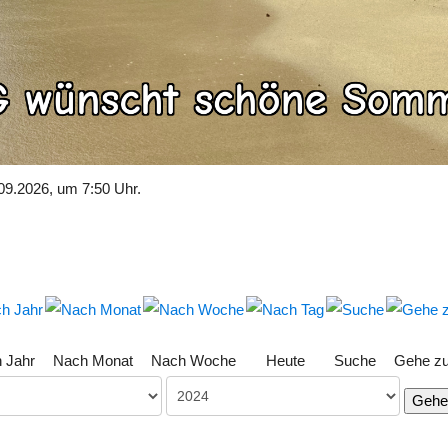
09.2026, um 7:50 Uhr.
 Jahr
Nach Monat
Nach Woche
Heute
Suche
Gehe z
Gehe