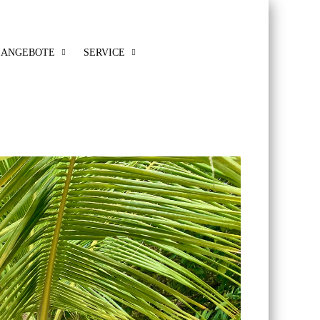
ANGEBOTE
SERVICE