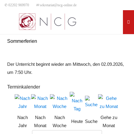
✆ 02202 969970
✉
sekretariat@ncg-online.de
Sommerferien
Der Unterricht beginnt wieder am Mittwoch, den 02.09.2026,
um 7:50 Uhr.
Terminkalender
Nach
Nach
Nach
Gehe zu
Heute
Suche
Jahr
Monat
Woche
Monat