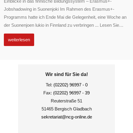
Einblicke in das finnische Bildungssystem – Erasmus+-
Jobshadowing in Suonenjoki Im Rahmen des Erasmus+-
Programms hatte ich Ende Mai die Gelegenheit, eine Woche an
der Suonenjoen lukio in Finnland zu verbringen ... Lesen Sie
…
weiterlesen
Wir sind für Sie da!
Tel:
(02202) 96997 - 0
Fax:
(02202) 96997 - 39
Reuterstraße 51
51465 Bergisch Gladbach
sekretariat@ncg-online.de