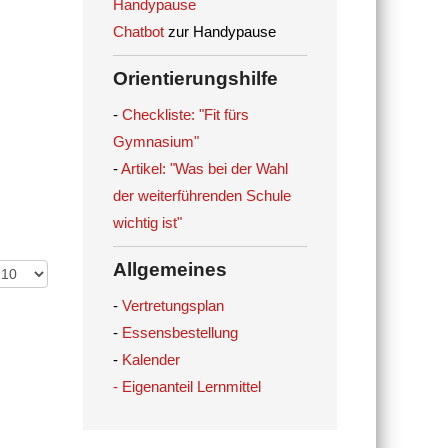
Handypause
Chatbot
zur Handypause
Orientierungshilfe
-
Checkliste: "Fit fürs
Gymnasium"
-
Artikel: "Was bei der Wahl
der weiterführenden Schule
wichtig ist"
Allgemeines
-
Vertretungsplan
-
Essensbestellung
-
Kalender
- Eigenanteil Lernmittel