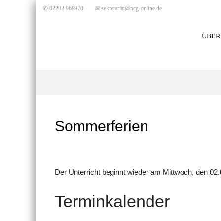
✆ 02202 969970
✉
sekretariat@ncg-online.de
ÜBER
Sommerferien
Der Unterricht beginnt wieder am Mittwoch, den 02.
Terminkalender