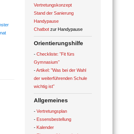
Vertretungskonzept
Stand der Sanierung
Handypause
Chatbot
zur Handypause
Orientierungshilfe
-
Checkliste: "Fit fürs
Gymnasium"
-
Artikel: "Was bei der Wahl
der weiterführenden Schule
wichtig ist"
Allgemeines
-
Vertretungsplan
-
Essensbestellung
-
Kalender