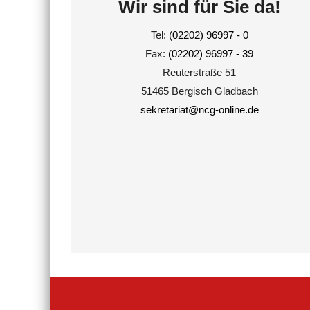
Wir sind für Sie da!
Tel:
(02202) 96997 - 0
Fax:
(02202) 96997 - 39
Reuterstraße 51
51465 Bergisch Gladbach
sekretariat@ncg-online.de