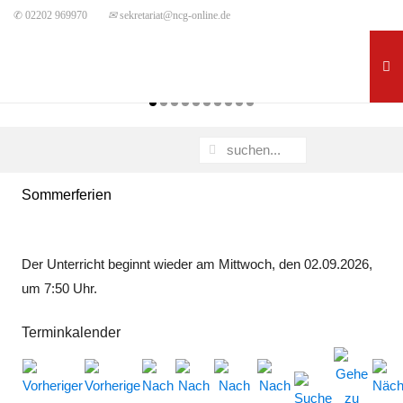
✆ 02202 969970
✉
sekretariat@ncg-online.de
Sommerferien
Der Unterricht beginnt wieder am Mittwoch, den 02.09.2026,
um 7:50 Uhr.
Terminkalender