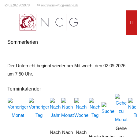
✆ 02202 969970
✉
sekretariat@ncg-online.de
Sommerferien
Der Unterricht beginnt wieder am Mittwoch, den 02.09.2026,
um 7:50 Uhr.
Terminkalender
Gehe
Nach
Nach
Nach
Heute
Suche
zu