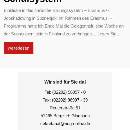
Einblicke in das finnische Bildungssystem – Erasmus+-
Jobshadowing in Suonenjoki Im Rahmen des Erasmus+-
Programms hatte ich Ende Mai die Gelegenheit, eine Woche an
der Suonenjoen lukio in Finnland zu verbringen ... Lesen Sie
…
weiterlesen
Wir sind für Sie da!
Tel:
(02202) 96997 - 0
Fax:
(02202) 96997 - 39
Reuterstraße 51
51465 Bergisch Gladbach
sekretariat@ncg-online.de