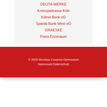
DEUTA-WERKE
Kreissparkasse Köln
Kölner Bank eG
Sparda Bank West eG
GRAESKE
Piano Enzenauer
© 2026 Nicolaus Cusanus Gymnasium
Impressum
Datenschutz