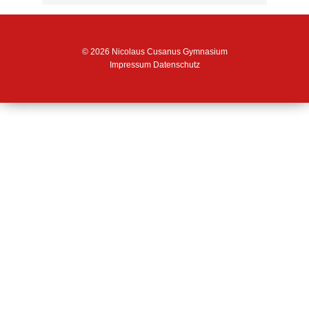
© 2026 Nicolaus Cusanus Gymnasium
Impressum
Datenschutz