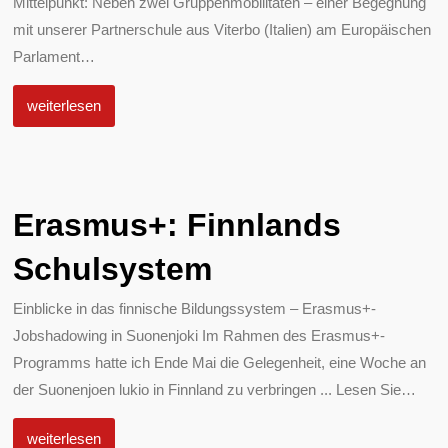
Mittelpunkt: Neben zwei Gruppenmobilitäten – einer Begegnung
mit unserer Partnerschule aus Viterbo (Italien) am Europäischen
Parlament
…
weiterlesen
Erasmus+: Finnlands
Schulsystem
Einblicke in das finnische Bildungssystem – Erasmus+-
Jobshadowing in Suonenjoki Im Rahmen des Erasmus+-
Programms hatte ich Ende Mai die Gelegenheit, eine Woche an
der Suonenjoen lukio in Finnland zu verbringen ... Lesen Sie
…
weiterlesen