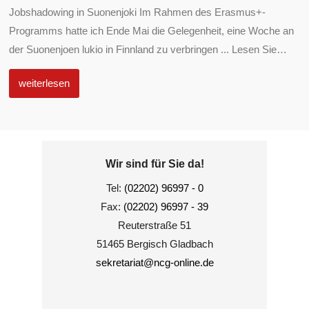
Jobshadowing in Suonenjoki Im Rahmen des Erasmus+-
Programms hatte ich Ende Mai die Gelegenheit, eine Woche an
der Suonenjoen lukio in Finnland zu verbringen ... Lesen Sie
…
weiterlesen
Wir sind für Sie da!
Tel:
(02202) 96997 - 0
Fax:
(02202) 96997 - 39
Reuterstraße 51
51465 Bergisch Gladbach
sekretariat@ncg-online.de