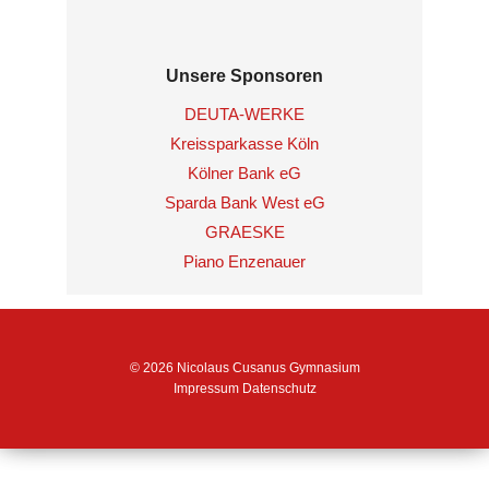
Unsere Sponsoren
DEUTA-WERKE
Kreissparkasse Köln
Kölner Bank eG
Sparda Bank West eG
GRAESKE
Piano Enzenauer
© 2026 Nicolaus Cusanus Gymnasium
Impressum
Datenschutz