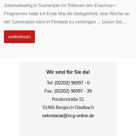
Jobshadowing in Suonenjoki Im Rahmen des Erasmus+-
Programms hatte ich Ende Mai die Gelegenheit, eine Woche an
der Suonenjoen lukio in Finnland zu verbringen ... Lesen Sie
…
weiterlesen
Wir sind für Sie da!
Tel:
(02202) 96997 - 0
Fax:
(02202) 96997 - 39
Reuterstraße 51
51465 Bergisch Gladbach
sekretariat@ncg-online.de