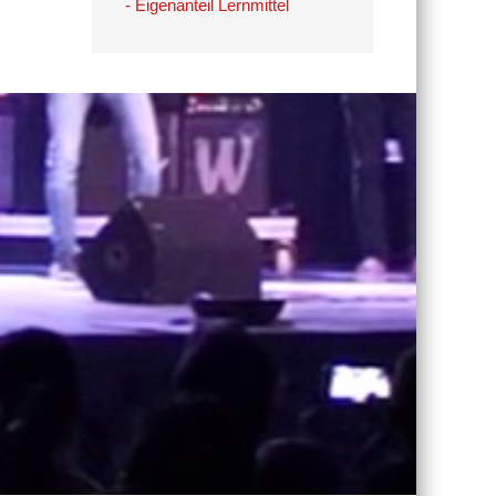
- Eigenanteil Lernmittel