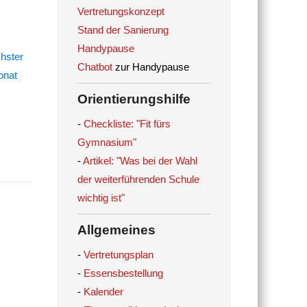
Vertretungskonzept
Stand der Sanierung
Handypause
Chatbot
zur Handypause
Orientierungshilfe
-
Checkliste: "Fit fürs
Gymnasium"
-
Artikel: "Was bei der Wahl
der weiterführenden Schule
wichtig ist"
Allgemeines
-
Vertretungsplan
-
Essensbestellung
-
Kalender