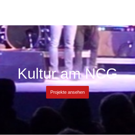
Kultur am NCG
Projekte ansehen