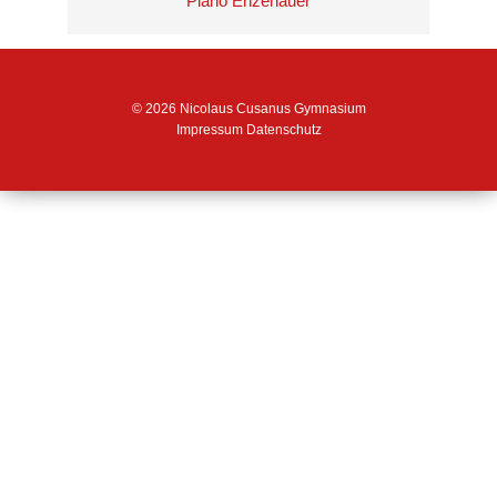
Piano Enzenauer
© 2026 Nicolaus Cusanus Gymnasium
Impressum
Datenschutz