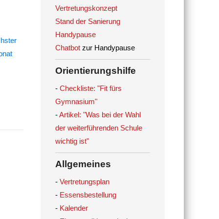
Vertretungskonzept
Stand der Sanierung
Handypause
Chatbot
zur Handypause
Orientierungshilfe
-
Checkliste: "Fit fürs
Gymnasium"
-
Artikel: "Was bei der Wahl
der weiterführenden Schule
wichtig ist"
Allgemeines
-
Vertretungsplan
-
Essensbestellung
-
Kalender