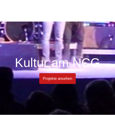
Kultur am NCG
Projekte ansehen