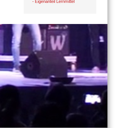
- Eigenanteil Lernmittel