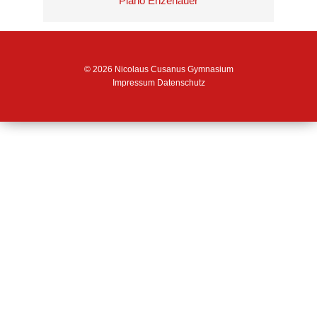
Piano Enzenauer
© 2026 Nicolaus Cusanus Gymnasium
Impressum
Datenschutz