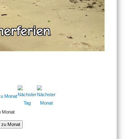
u Monat
 zu Monat