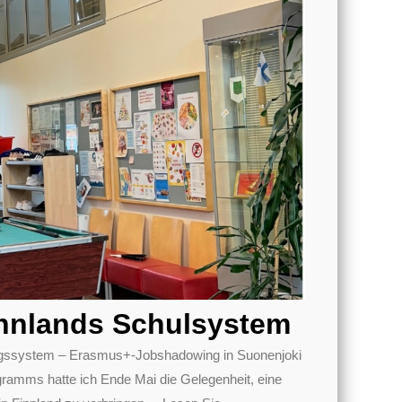
nnlands Schulsystem
dungssystem – Erasmus+-Jobshadowing in Suonenjoki
mms hatte ich Ende Mai die Gelegenheit, eine