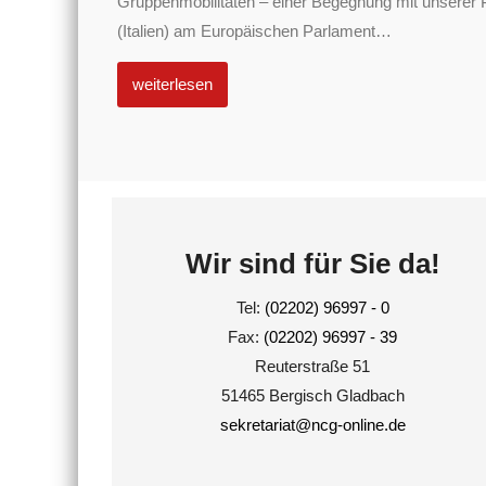
Gruppenmobilitäten – einer Begegnung mit unserer 
(Italien) am Europäischen Parlament
…
weiterlesen
Wir sind für Sie da!
Tel:
(02202) 96997 - 0
Fax:
(02202) 96997 - 39
Reuterstraße 51
51465 Bergisch Gladbach
sekretariat@ncg-online.de