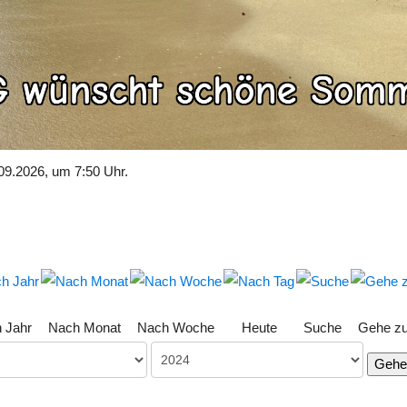
09.2026, um 7:50 Uhr.
 Jahr
Nach Monat
Nach Woche
Heute
Suche
Gehe z
Gehe