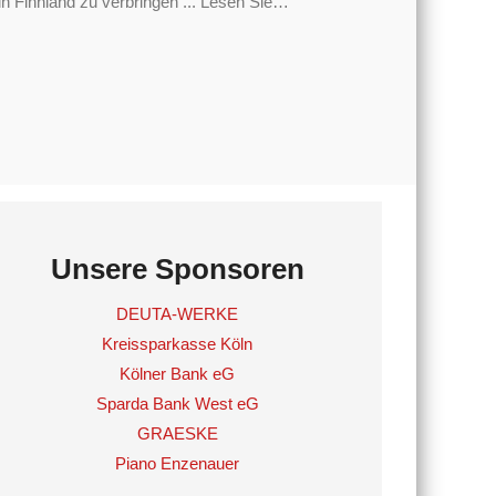
 Finnland zu verbringen ... Lesen Sie
…
Unsere Sponsoren
DEUTA-WERKE
Kreissparkasse Köln
Kölner Bank eG
Sparda Bank West eG
GRAESKE
Piano Enzenauer