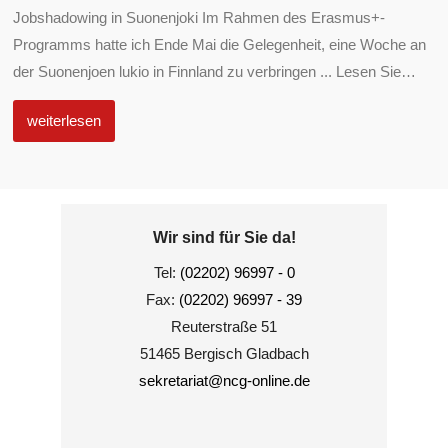
Jobshadowing in Suonenjoki Im Rahmen des Erasmus+-
Programms hatte ich Ende Mai die Gelegenheit, eine Woche an
der Suonenjoen lukio in Finnland zu verbringen ... Lesen Sie
…
weiterlesen
Wir sind für Sie da!
Tel:
(02202) 96997 - 0
Fax:
(02202) 96997 - 39
Reuterstraße 51
51465 Bergisch Gladbach
sekretariat@ncg-online.de